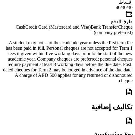
أقساط
40/30/30
طرق الدفع
Cash
Credit Card (Mastercard and Visa)
Bank Transfer
Cheque
(company preferred)
A student may not start the academic year unless the first term fee
has been paid in full. Personal cheques are not accepted for Term 1
fees if given within five working days prior to the start of the new
academic year. Company cheques are preferred; personal cheques
require payment at least 3 working days before the due date. Post-
dated cheques for Term 2 may be lodged in advance of the due date.
A charge of AED 500 applies for any returned or dishonoured
cheque.
تكاليف إضافية
Application Fee