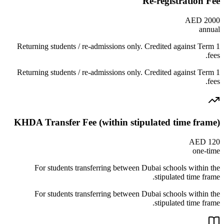
Re-registration Fee
AED 2000
annual
Returning students / re-admissions only. Credited against Term 1
fees.
Returning students / re-admissions only. Credited against Term 1
fees.
KHDA Transfer Fee (within stipulated time frame)
AED 120
one-time
For students transferring between Dubai schools within the
stipulated time frame.
For students transferring between Dubai schools within the
stipulated time frame.