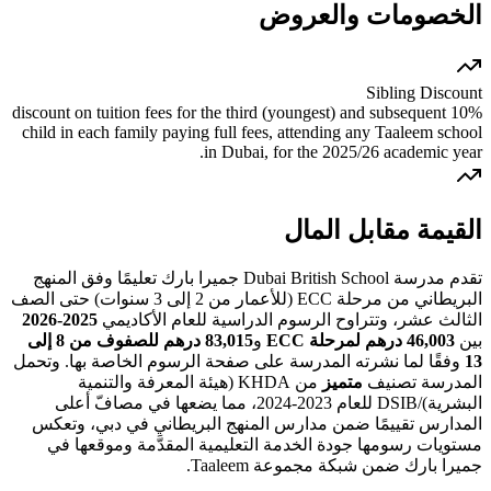
الخصومات والعروض
Sibling Discount
10% discount on tuition fees for the third (youngest) and subsequent
child in each family paying full fees, attending any Taaleem school
in Dubai, for the 2025/26 academic year.
القيمة مقابل المال
تقدم مدرسة Dubai British School جميرا بارك تعليمًا وفق المنهج
البريطاني من مرحلة ECC (للأعمار من 2 إلى 3 سنوات) حتى الصف
الثالث عشر، وتتراوح الرسوم الدراسية للعام الأكاديمي
2025-2026
بين
46,003 درهم لمرحلة ECC
و
83,015 درهم للصفوف من 8 إلى
13
وفقًا لما نشرته المدرسة على صفحة الرسوم الخاصة بها. وتحمل
المدرسة تصنيف
متميز
من KHDA (هيئة المعرفة والتنمية
البشرية)/DSIB للعام 2023-2024، مما يضعها في مصافّ أعلى
المدارس تقييمًا ضمن مدارس المنهج البريطاني في دبي، وتعكس
مستويات رسومها جودة الخدمة التعليمية المقدَّمة وموقعها في
جميرا بارك ضمن شبكة مجموعة Taaleem.