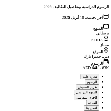
الرسوم الدراسية وتفاصيل التكاليف 2026
آخر تحديث:
18 أبريل 2026
المنهج
بريطاني
KHDA
ممتاز
الموقع
دبي, جميرا بارك
الرسوم
AED 64K - 83K
نظرة عامة
الرسوم
تقرير التفتيش
المنهج الدراسي
الحرم المدرسي
القيادة
اتصل بنا