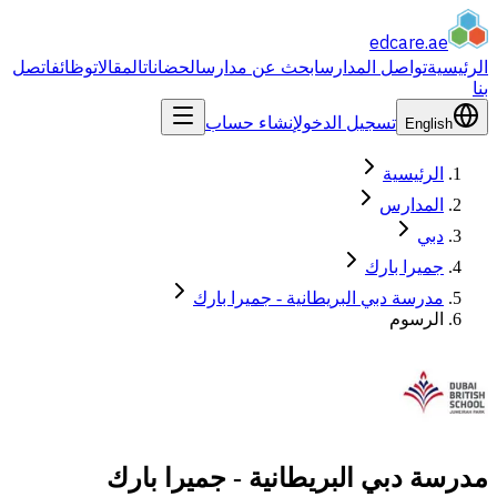
edcare
.ae
الرئيسية
تواصل المدارس
ابحث عن مدارس
الحضانات
المقالات
وظائف
اتصل
بنا
تسجيل الدخول
إنشاء حساب
English
الرئيسية
المدارس
دبي
جميرا بارك
مدرسة دبي البريطانية - جميرا بارك
الرسوم
مدرسة دبي البريطانية - جميرا بارك