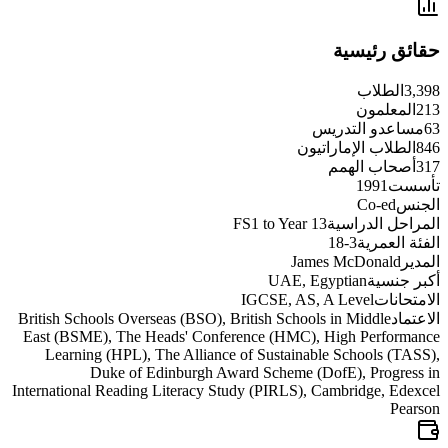
حقائق رئيسية
3,398
الطلاب
213
المعلمون
63
مساعدو التدريس
846
الطلاب الإماراتيون
317
أصحاب الهمم
تأسست
1991
الجنس
Co-ed
المراحل الدراسية
FS1 to Year 13
الفئة العمرية
3-18
المدير
James McDonald
أكبر جنسية
UAE, Egyptian
الامتحانات
IGCSE, AS, A Level
الاعتماد
British Schools Overseas (BSO), British Schools in Middle
East (BSME), The Heads' Conference (HMC), High Performance
Learning (HPL), The Alliance of Sustainable Schools (TASS),
Duke of Edinburgh Award Scheme (DofE), Progress in
International Reading Literacy Study (PIRLS), Cambridge, Edexcel
Pearson