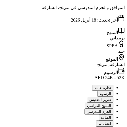
المرافق والحرم المدرسي في مويلح، الشارقة
آخر تحديث:
18 أبريل 2026
المنهج
بريطاني
SPEA
جيد
الموقع
الشارقة, مويلح
الرسوم
AED 24K - 52K
نظرة عامة
الرسوم
تقرير التفتيش
المنهج الدراسي
الحرم المدرسي
القيادة
اتصل بنا