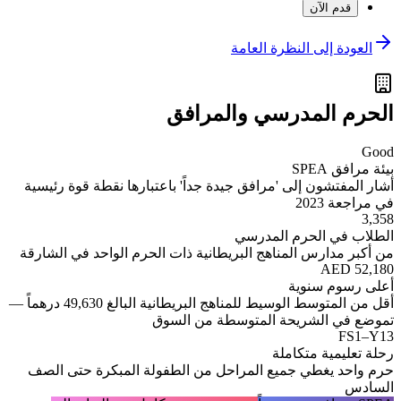
قدم الآن
العودة إلى النظرة العامة
الحرم المدرسي والمرافق
Good
بيئة مرافق SPEA
أشار المفتشون إلى 'مرافق جيدة جداً' باعتبارها نقطة قوة رئيسية
في مراجعة 2023
3,358
الطلاب في الحرم المدرسي
من أكبر مدارس المناهج البريطانية ذات الحرم الواحد في الشارقة
AED 52,180
أعلى رسوم سنوية
أقل من المتوسط الوسيط للمناهج البريطانية البالغ 49,630 درهماً —
تموضع في الشريحة المتوسطة من السوق
FS1–Y13
رحلة تعليمية متكاملة
حرم واحد يغطي جميع المراحل من الطفولة المبكرة حتى الصف
السادس