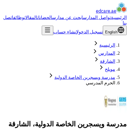
edcare
.ae
الرئيسية
تواصل المدارس
ابحث عن مدارس
الحضانات
المقالات
وظائف
اتصل
بنا
تسجيل الدخول
إنشاء حساب
English
الرئيسية
المدارس
الشارقة
مويلح
مدرسة ويسجرين الخاصة الدولية
الحرم المدرسي
مدرسة ويسجرين الخاصة الدولية، الشارقة