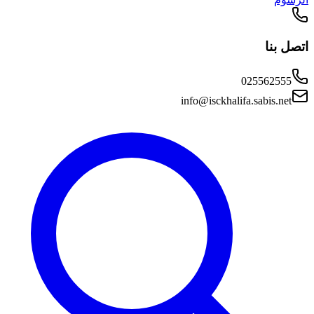
اتصل بنا
025562555
info@isckhalifa.sabis.net