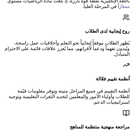
باللغة الإنجليزية نقطة قوة بارزة، إذ بلغت مادة الرياضيات مستوى
ممتاز
اً في المرحلة العليا.
روح إيجابية لدى الطلاب
يُظهر الطلاب موقفاً إيجابياً نحو التعلم وأخلاقيات عمل راسخة،
ويُبدون تفهماً ودعماً لأقرانهم، مما يُعزز علاقات قائمة على الاحترام
المتبادل.
أنظمة تقييم فعّالة
أنظمة التقييم في جميع المراحل متينة وتوفر معلومات قيّمة
للطلاب وأولياء الأمور والمعلمين لتحديد الثغرات التعليمية وتوجيه
استراتيجيات الدعم.
مراجعة منهجية منتظمة للمناهج