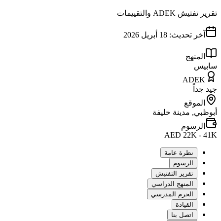
تقرير تفتيش ADEK والتقييمات
آخر تحديث:
18 أبريل 2026
المنهج
سابيس
ADEK
جيد جداً
الموقع
أبوظبي, مدينة خليفة
الرسوم
AED 22K - 41K
نظرة عامة
الرسوم
تقرير التفتيش
المنهج الدراسي
الحرم المدرسي
القيادة
اتصل بنا