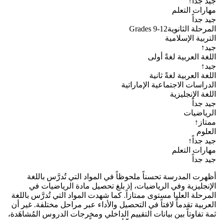
جيد جداً
↑
مهارات التعلم
جيد جداً
المرحلة الثانوية
Grades 9-12
التربية الإسلامية
جيد
↑
اللغة العربية لغةً أولى
جيد
↑
اللغة العربية لغةً ثانية
الدراسات الاجتماعية الإماراتية
اللغة الإنجليزية
جيد جداً
الرياضيات
ممتاز
↑
العلوم
جيد جداً
↑
مهارات التعلم
جيد جداً
أظهرت المدرسة تحسناً ملحوظاً في المواد التي تُدرَّس باللغة
الإنجليزية وفي الرياضيات، إذ بلغ تحصيل مادة الرياضيات في
المرحلة العليا مستوى ممتازاً. كما شهدت المواد التي تُدرَّس باللغة
العربية تقدماً لافتاً في التحصيل والأداء عبر مراحل مختلفة. غير أن
ثمة تفاوتاً بين بيانات التقييم الداخلي ومخرجات الدروس المُشاهَدة،