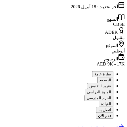
آخر تحديث:
18 أبريل 2026
المنهج
CBSE
ADEK
مقبول
الموقع
أبوظبي
الرسوم
AED 9K - 17K
نظرة عامة
الرسوم
تقرير التفتيش
المنهج الدراسي
الحرم المدرسي
القيادة
اتصل بنا
قدم الآن