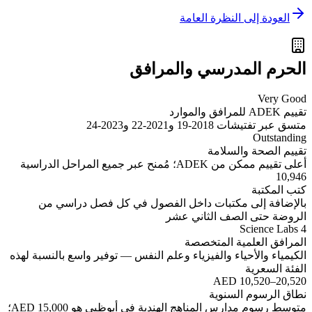
العودة إلى النظرة العامة
الحرم المدرسي والمرافق
Very Good
تقييم ADEK للمرافق والموارد
متسق عبر تفتيشات 2018-19 و2021-22 و2023-24
Outstanding
تقييم الصحة والسلامة
أعلى تقييم ممكن من ADEK؛ مُمنح عبر جميع المراحل الدراسية
10,946
كتب المكتبة
بالإضافة إلى مكتبات داخل الفصول في كل فصل دراسي من
الروضة حتى الصف الثاني عشر
4 Science Labs
المرافق العلمية المتخصصة
الكيمياء والأحياء والفيزياء وعلم النفس — توفير واسع بالنسبة لهذه
الفئة السعرية
AED 10,520–20,520
نطاق الرسوم السنوية
متوسط رسوم مدارس المناهج الهندية في أبوظبي هو AED 15,000؛