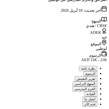
آخر تحديث:
18 أبريل 2026
المنهج
CBSE / هندي
ADEK
جيد
الموقع
أبوظبي
الرسوم
AED 11K - 21K
نظرة عامة
الرسوم
تقرير التفتيش
المنهج الدراسي
الحرم المدرسي
القيادة
اتصل بنا
قدم الآن