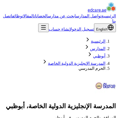
edcare
.ae
الرئيسية
تواصل المدارس
ابحث عن مدارس
الحضانات
المقالات
وظائف
اتصل
بنا
تسجيل الدخول
إنشاء حساب
English
الرئيسية
المدارس
أبوظبي
المدرسة الإنجليزية الدولية الخاصة
الحرم المدرسي
المدرسة الإنجليزية الدولية الخاصة، أبوظبي
المرافق والحرم المدرسي في أبوظبي