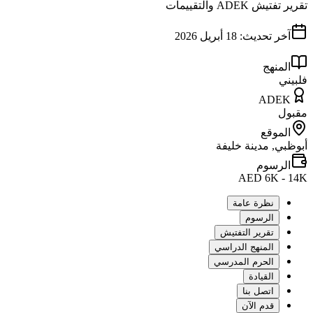
تقرير تفتيش ADEK والتقييمات
آخر تحديث:
18 أبريل 2026
المنهج
فلبيني
ADEK
مقبول
الموقع
أبوظبي, مدينة خليفة
الرسوم
AED 6K - 14K
نظرة عامة
الرسوم
تقرير التفتيش
المنهج الدراسي
الحرم المدرسي
القيادة
اتصل بنا
قدم الآن