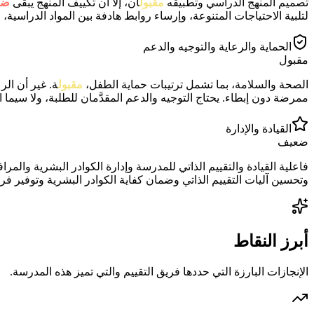
تصميم المنهج الدراسي وتطبيقه
مقبول
ان، إلا أن تكييف المنهج يبقى
ضع
لتلبية الاحتياجات المتنوعة، وإرساء روابط هادفة بين المواد الدراسية، 
الحماية والرعاية والتوجيه والدعم
مقبول
الصحة والسلامة، بما تشمل ترتيبات حماية الطفل،
مقبول
ة. غير أن الرع
ممرضة دون إبطاء. يحتاج التوجيه والدعم المقدَّمان للطلبة، ولا سيما
القيادة والإدارة
ضعيف
فاعلية القيادة والتقييم الذاتي للمدرسة وإدارة الكوادر البشرية والمر
وتحسين آليات التقييم الذاتي وضمان كفاية الكوادر البشرية وتوفير فر
أبرز النقاط
الإنجازات البارزة التي حددها فريق التقييم والتي تميز هذه المدرسة.