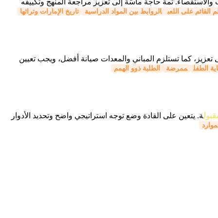
 والاستقصاء. ثمة حاجة ماسّة إلى تعزيز مراجعة المنهج وتكييفه
م القائم على اللعب
الروابط بين المواد الدراسية
تاريخ الإمارات وتراثها
 تعزيز، كما تستلزم المباني والمعدات صيانة أفضل، ويجب تعيين
ة الطفل
ممرضة
الطلبة ذوو الهمم
قبول
ة. يتعين على القادة وضع توجه استراتيجي واضح وتحديد الأدوار
موارد