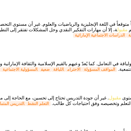
توقعاً في اللغة الإنجليزية والرياضيات والعلوم. غير أن مستوى التحصيل 
م
مقبول
ة، إلا أن مهارات التفكير النقدي وحل المشكلات تفتقر إلى التطو
ة
الدراسات الاجتماعية الإماراتية
اقة في التعامل. كما يُعدّ وعيهم بالقيم الإسلامية والثقافة الإماراتية و
تمعية.
المواقف المسؤولة
الاحترام
اللباقة
ضعيف
المسؤولية الاجتماعية
ستوى
مقبول
. غير أن جودة التدريس تحتاج إلى تحسين، مع الحاجة إلى مزي
جيه التعلم وتخصيصه وفق احتياجات كل طالب.
التعلم النشط
التدريس المتما