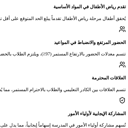
تقدم رياض الأطفال في المواد الأساسية
يُحقق أطفال مرحلة رياض الأطفال تقدماً يبلغ الحد المتوقع على أقل تقدي
الحضور المرتفع والانضباط في المواعيد
تتسم معدلات الحضور بالارتفاع المستمر (97٪)، ويلتزم الطلاب بالحضور في الوقت المحدد، مما يعكس ثقافة مدرسية إيجابية.
العلاقات المحترمة
تتسم العلاقات بين الكادر التعليمي والطلاب بالاحترام المستمر، مما يُسه
المشاركة الإيجابية لأولياء الأمور
تُسهم مشاركة أولياء الأمور في المدرسة إسهاماً إيجابياً، مما يدل عل