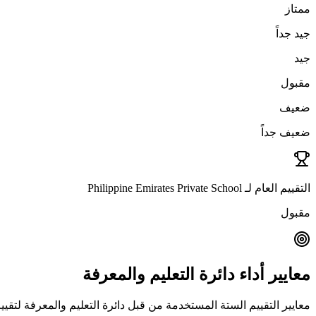
ممتاز
جيد جداً
جيد
مقبول
ضعيف
ضعيف جداً
التقييم العام لـ Philippine Emirates Private School
مقبول
معايير أداء دائرة التعليم والمعرفة
معايير التقييم الستة المستخدمة من قبل دائرة التعليم والمعرفة لتقي