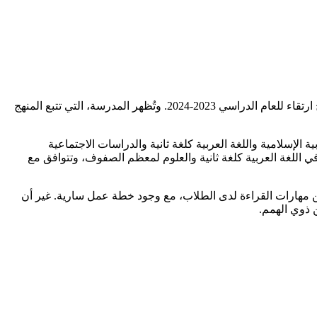
في أحدث تفتيش أجرته ADEK دائرة التعليم والمعرفة في إطار برنامج ارتقاء للعام الدراسي 2023-2024. وتُظهر المدرسة، التي تتبع المنهج
 الإسلامية واللغة العربية كلغة ثانية والدراسات الاجتماعية
ي اللغة العربية كلغة ثانية والعلوم لمعظم الصفوف، وتتوافق مع
حسين مهارات القراءة لدى الطلاب، مع وجود خطة عمل سارية. غير أن
ن ذوي الهمم.