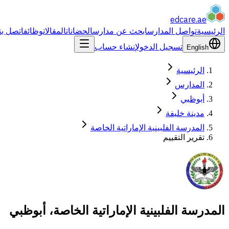
edcare
.ae
الرئيسية
تواصل المدارس
ابحث عن مدارس
الحضانات
المقالات
وظائف
اتصل بن
تسجيل الدخول
إنشاء حساب
English
الرئيسية
المدارس
أبوظبي
مدينة خليفة
المدرسة الفلبينية الإماراتية الخاصة
تقرير التقييم
المدرسة الفلبينية الإماراتية الخاصة، أبوظبي