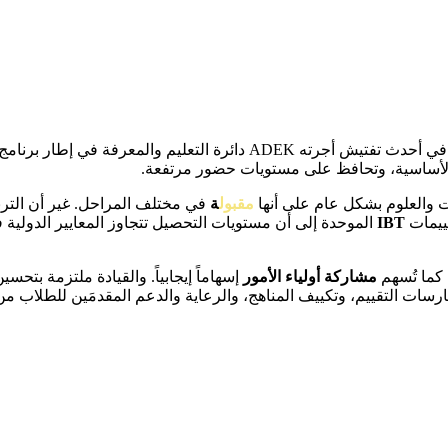
 الأساسية، وتحافظ على مستويات حضور مرتفعة.
اضيات والعلوم بشكل عام على أنها
مقبول
ة
في مختلف المراحل. غير أن التربية
ييمات
IBT
الموحدة إلى أن مستويات التحصيل تتجاوز المعايير الدولية ف
 كما تُسهم
مشاركة أولياء الأمور
إسهاماً إيجابياً. والقيادة ملتزمة بت
ارسات التقييم، وتكييف المناهج، والرعاية والدعم المقدمَين للطلاب م