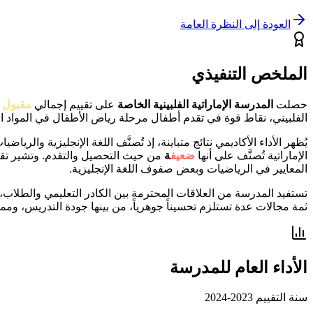
العودة إلى النظرة العامة
الملخص التنفيذي
حصلت
المدرسة الإماراتية الفلبينية الخاصة
على تقييم إجمالي
مقبول
الفلبيني، نقاط قوة في تقدم أطفال مرحلة رياض الأطفال في المواد
يُظهر الأداء الأكاديمي نتائج متباينة، إذ تُصنَّف اللغة الإنجليزية والري
الإماراتية تُصنَّف على أنها
ضعيف
ة
من حيث التحصيل والتقدم. وتشير تق
المعايير في الرياضيات وبعض صفوف اللغة الإنجليزية.
تستفيد المدرسة من العلاقات المحترمة بين الكادر التعليمي والطلاب،
ثمة مجالات عدة تستلزم تحسيناً جوهرياً، من بينها جودة التدريس، ومم
الأداء العام للمدرسة
سنة التقييم
2023-2024