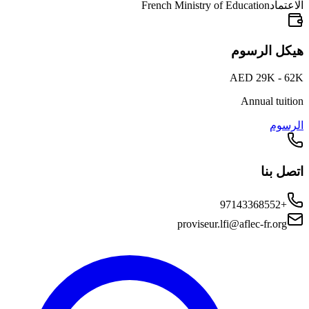
الاعتماد
French Ministry of Education
هيكل الرسوم
AED 29K - 62K
Annual tuition
الرسوم
اتصل بنا
+97143368552
proviseur.lfi@aflec-fr.org