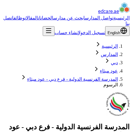
edcare
.ae
الرئيسية
تواصل المدارس
ابحث عن مدارس
الحضانات
المقالات
وظائف
اتصل
بنا
تسجيل الدخول
إنشاء حساب
English
الرئيسية
المدارس
دبي
عود ميثاء
المدرسة الفرنسية الدولية - فرع دبي - عود ميثاء
الرسوم
المدرسة الفرنسية الدولية - فرع دبي - عود