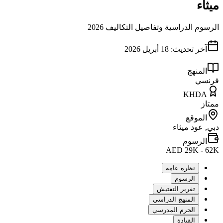
ميثاء
الرسوم الدراسية وتفاصيل التكاليف 2026
آخر تحديث:
18 أبريل 2026
المنهج
فرنسي
KHDA
ممتاز
الموقع
دبي, عود ميثاء
الرسوم
AED 29K - 62K
نظرة عامة
الرسوم
تقرير التفتيش
المنهج الدراسي
الحرم المدرسي
القيادة