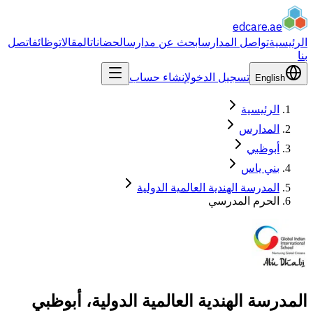
edcare
.ae
الرئيسية
تواصل المدارس
ابحث عن مدارس
الحضانات
المقالات
وظائف
اتصل
بنا
تسجيل الدخول
إنشاء حساب
English
الرئيسية
المدارس
أبوظبي
بني ياس
المدرسة الهندية العالمية الدولية
الحرم المدرسي
المدرسة الهندية العالمية الدولية، أبوظبي