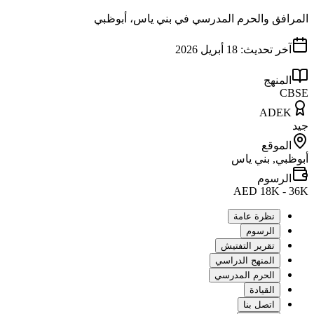
المرافق والحرم المدرسي في بني ياس، أبوظبي
آخر تحديث:
18 أبريل 2026
المنهج
CBSE
ADEK
جيد
الموقع
أبوظبي, بني ياس
الرسوم
AED 18K - 36K
نظرة عامة
الرسوم
تقرير التفتيش
المنهج الدراسي
الحرم المدرسي
القيادة
اتصل بنا