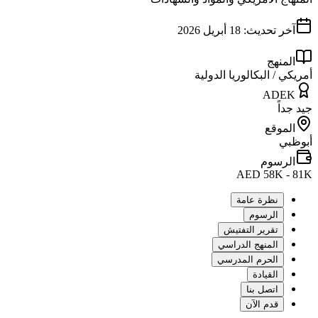
آخر تحديث:
18 أبريل 2026
المنهج
أمريكي / البكالوريا الدولية
ADEK
جيد جداً
الموقع
أبوظبي
الرسوم
AED 58K - 81K
نظرة عامة
الرسوم
تقرير التفتيش
المنهج الدراسي
الحرم المدرسي
القيادة
اتصل بنا
قدم الآن