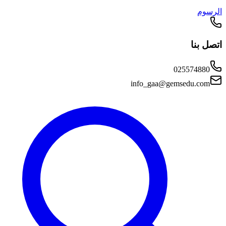
الرسوم
اتصل بنا
025574880
info_gaa@gemsedu.com