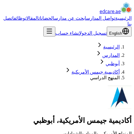
edcare
.ae
الرئيسية
تواصل المدارس
ابحث عن مدارس
الحضانات
المقالات
وظائف
اتصل
بنا
تسجيل الدخول
إنشاء حساب
English
الرئيسية
المدارس
أبوظبي
أكاديمية جيمس الأمريكية
المنهج الدراسي
أكاديمية جيمس الأمريكية، أبوظبي
المنهاج الأمريكي والمواد والشهادات