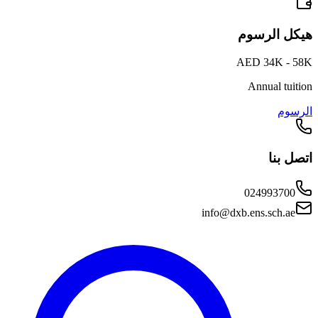
هيكل الرسوم
AED 34K - 58K
Annual tuition
الرسوم
اتصل بنا
024993700
info@dxb.ens.sch.ae