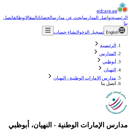
edcare
.ae
الرئيسية
تواصل المدارس
ابحث عن مدارس
الحضانات
المقالات
وظائف
اتصل
بنا
تسجيل الدخول
إنشاء حساب
English
الرئيسية
المدارس
أبوظبي
النهيان
مدارس الإمارات الوطنية - النهيان
اتصل بنا
مدارس الإمارات الوطنية - النهيان، أبوظبي