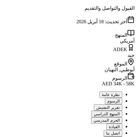
القبول والتواصل والتقديم
آخر تحديث:
18 أبريل 2026
المنهج
أمريكي
ADEK
جيد
الموقع
أبوظبي, النهيان
الرسوم
AED 34K - 58K
نظرة عامة
الرسوم
تقرير التفتيش
المنهج الدراسي
الحرم المدرسي
القيادة
اتصل بنا