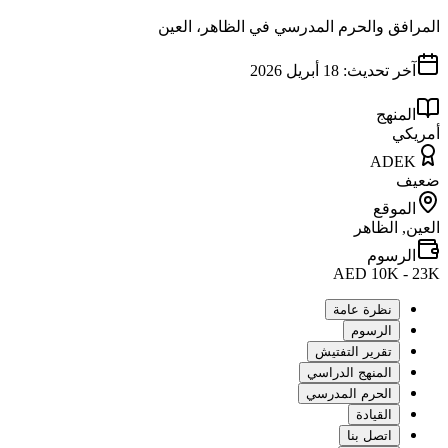
المرافق والحرم المدرسي في الظاهر، العين
آخر تحديث:
18 أبريل 2026
المنهج
أمريكي
ADEK
ضعيف
الموقع
العين, الظاهر
الرسوم
AED 10K - 23K
نظرة عامة
الرسوم
تقرير التفتيش
المنهج الدراسي
الحرم المدرسي
القيادة
اتصل بنا