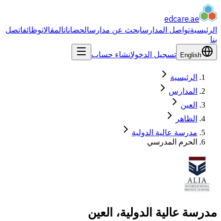
edcare
.ae
الرئيسية
تواصل المدارس
ابحث عن مدارس
الحضانات
المقالات
وظائف
اتصل
بنا
تسجيل الدخول
إنشاء حساب
English
الرئيسية
المدارس
العين
الظاهر
مدرسة عالية الدولية
الحرم المدرسي
مدرسة عالية الدولية، العين