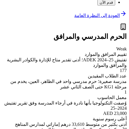
قدم الآن
العودة إلى النظرة العامة
الحرم المدرسي والمرافق
Weak
تقييم المرافق والموارد
تفتيش ADEK 2024–25؛ أدنى تقدير متاح للإدارة والكوادر البشرية
والمرافق والموارد
177
عدد الطلاب المقيدين
مدرسة صغيرة؛ حرم مدرسي واحد في الظاهر، العين، يخدم من
مرحلة KG1 حتى الصف الثاني عشر
1
معمل الحاسوب
وُصفت التكنولوجيا بأنها نادرة في أرجاء المدرسة وفق تقرير تفتيش
2024–25
AED 23,000
أعلى رسوم سنوية
أدنى بكثير من متوسط 33,610 درهم إماراتي لمدارس المناهج