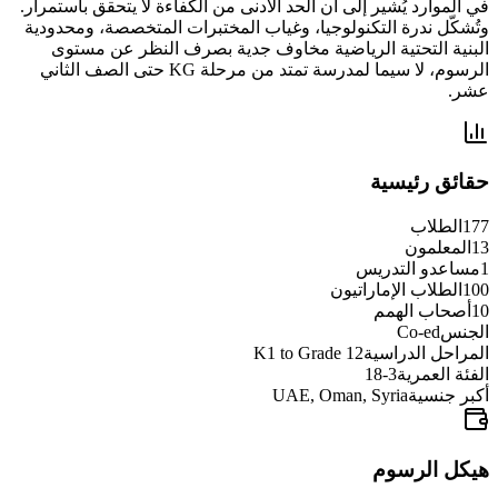
في الموارد يُشير إلى أن الحد الأدنى من الكفاءة لا يتحقق باستمرار.
وتُشكّل ندرة التكنولوجيا، وغياب المختبرات المتخصصة، ومحدودية
البنية التحتية الرياضية مخاوف جدية بصرف النظر عن مستوى
الرسوم، لا سيما لمدرسة تمتد من مرحلة KG حتى الصف الثاني
عشر.
حقائق رئيسية
177
الطلاب
13
المعلمون
1
مساعدو التدريس
100
الطلاب الإماراتيون
10
أصحاب الهمم
الجنس
Co-ed
المراحل الدراسية
K1 to Grade 12
الفئة العمرية
3-18
أكبر جنسية
UAE, Oman, Syria
هيكل الرسوم