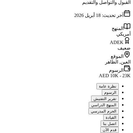
القبول والتواصل والتقديم
آخر تحديث:
18 أبريل 2026
المنهج
أمريكي
ADEK
ضعيف
الموقع
العين, الظاهر
الرسوم
AED 10K - 23K
نظرة عامة
الرسوم
تقرير التفتيش
المنهج الدراسي
الحرم المدرسي
القيادة
اتصل بنا
قدم الآن