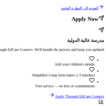
العودة إلى النظرة العامة
Apply Now
مدرسة عالية الدولية
hrough EdCare Connect. We'll handle the process and keep you updated.
Add your children's details
Simplified 3-step form (takes 2-3 minutes)
Free service — no fees or commitments
Apply Through EdCare Connect