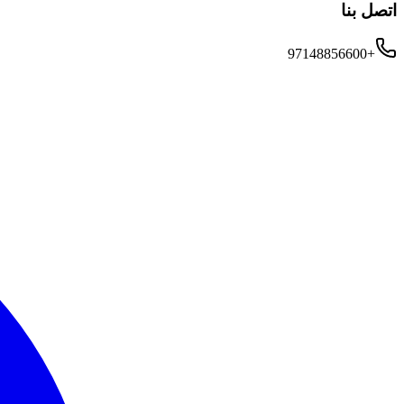
اتصل بنا
+97148856600