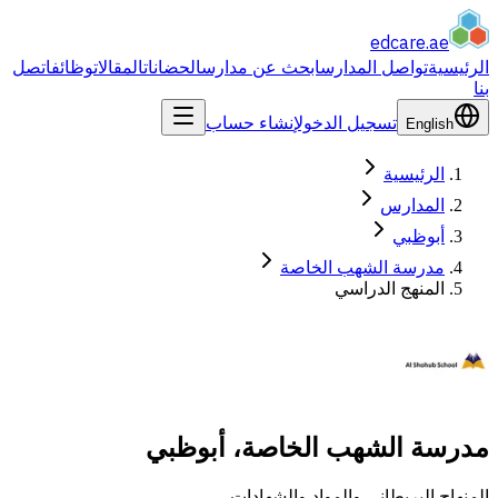
edcare
.ae
الرئيسية
تواصل المدارس
ابحث عن مدارس
الحضانات
المقالات
وظائف
اتصل
بنا
تسجيل الدخول
إنشاء حساب
English
الرئيسية
المدارس
أبوظبي
مدرسة الشهب الخاصة
المنهج الدراسي
مدرسة الشهب الخاصة، أبوظبي
المنهاج البريطاني والمواد والشهادات