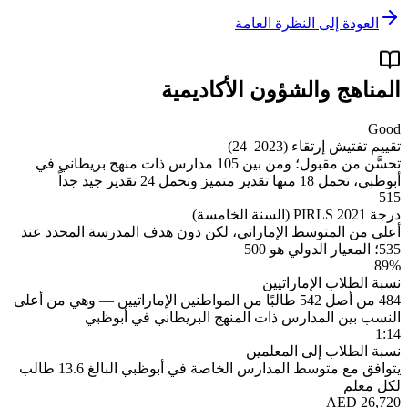
العودة إلى النظرة العامة
المناهج والشؤون الأكاديمية
Good
تقييم تفتيش إرتقاء (2023–24)
تحسَّن من مقبول؛ ومن بين 105 مدارس ذات منهج بريطاني في
أبوظبي، تحمل 18 منها تقدير متميز وتحمل 24 تقدير جيد جداً
515
درجة PIRLS 2021 (السنة الخامسة)
أعلى من المتوسط الإماراتي، لكن دون هدف المدرسة المحدد عند
535؛ المعيار الدولي هو 500
89%
نسبة الطلاب الإماراتيين
484 من أصل 542 طالبًا من المواطنين الإماراتيين — وهي من أعلى
النسب بين المدارس ذات المنهج البريطاني في أبوظبي
1:14
نسبة الطلاب إلى المعلمين
يتوافق مع متوسط المدارس الخاصة في أبوظبي البالغ 13.6 طالب
لكل معلم
AED 26,720