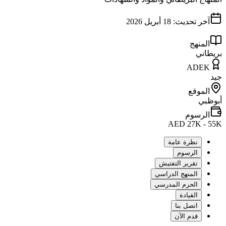
آخر تحديث:
18 أبريل 2026
المنهج
بريطاني
ADEK
جيد
الموقع
أبوظبي
الرسوم
AED 27K - 55K
نظرة عامة
الرسوم
تقرير التفتيش
المنهج الدراسي
الحرم المدرسي
القيادة
اتصل بنا
قدم الآن