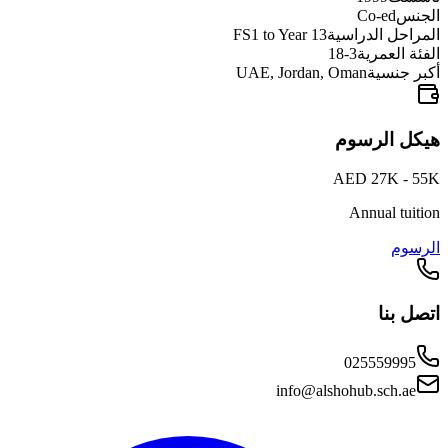
الجنس
Co-ed
المراحل الدراسية
FS1 to Year 13
الفئة العمرية
3-18
أكبر جنسية
UAE, Jordan, Oman
هيكل الرسوم
AED 27K - 55K
Annual tuition
الرسوم
اتصل بنا
025559995
info@alshohub.sch.ae