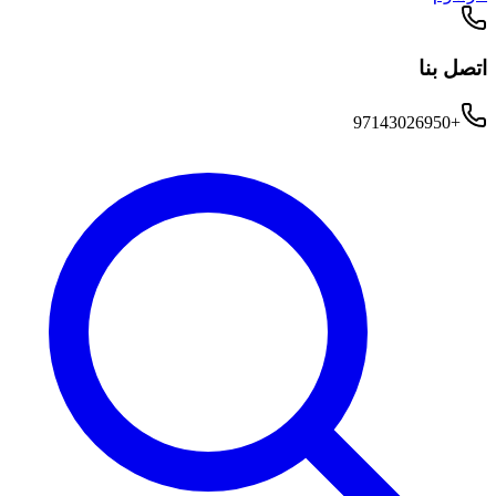
اتصل بنا
+97143026950