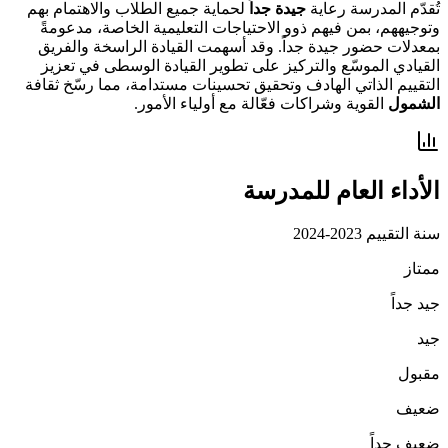
تُقدّم المدرسة رعاية
جيدة جداً
لحماية جميع الطلاب والاهتمام بهم
وتوجيههم، بمن فيهم ذوو الاحتياجات التعليمية الخاصة، مدعومةً
بمعدلات حضور جيدة جداً. وقد أسهمت القيادة الراسخة والفريق
القيادي الموسّع والتركيز على تطوير القيادة الوسطى في تعزيز
التقييم الذاتي الهادف وتحقيق تحسينات مستدامة، مما رسّخ ثقافة
الشمول
القوية وشراكات فعّالة مع أولياء الأمور.
الأداء العام للمدرسة
سنة التقييم
2023-2024
ممتاز
جيد جداً
جيد
مقبول
ضعيف
ضعيف جداً