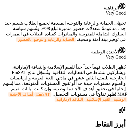
الرفاهية
Very Good
تحظى الحماية والرعاية والتوجيه المقدمة لجميع الطلاب بتقييم جيد
جداً، مدعومةً بمعدلات حضور متميزة تبلغ 98%. وتُسهم سياسة
السلوك الشاملة للمدرسة والمبادرات كقيادة الطلاب في الممرات
في توفير بيئة آمنة وصحية.
الحماية والرعاية والتوجيه
الحضور
الأجندة الوطنية
Very Good
يُظهر الطلاب فهماً جيداً جداً للقيم الإسلامية والثقافة الإماراتية،
ويشاركون بنشاط في الفعاليات الثقافية. وتُسجّل نتائج EmSAT
الخارجية للصف الثاني عشر في مادتي اللغة العربية والرياضيات
والعلوم مستويات جيدة جداً أو تفوق المستويات المتوقعة، مما يُسهم
إيجابياً في تحقيق أهداف الأجندة الوطنية، وإن كانت بيانات تقييم
MAP تُظهر تفاوتاً في مستويات التحصيل.
EmSAT
أهداف الأجندة
الوطنية
القيم الإسلامية
الثقافة الإماراتية
أبرز النقاط