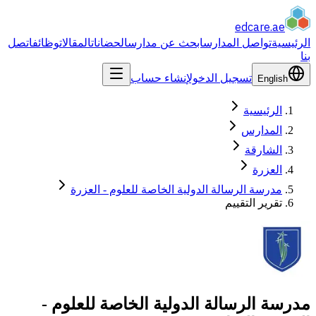
edcare
.ae
الرئيسية
تواصل المدارس
ابحث عن مدارس
الحضانات
المقالات
وظائف
اتصل
بنا
تسجيل الدخول
إنشاء حساب
English
الرئيسية
المدارس
الشارقة
العزرة
مدرسة الرسالة الدولية الخاصة للعلوم - العزرة
تقرير التقييم
مدرسة الرسالة الدولية الخاصة للعلوم -