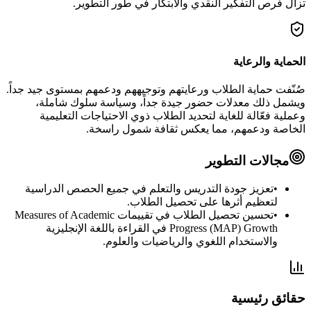
تزال فرص التفكير النقدي والابتكار في طور التطوير.
الحماية والرعاية
صُنّفت حماية الطلاب ورعايتهم وتوجيههم ودعمهم بمستوى جيد جداً.
ويشمل ذلك معدلات حضور جيدة جداً، وسياسة سلوك شاملة،
وعملية فعّالة للغاية لتحديد الطلاب ذوي الاحتياجات التعليمية
الخاصة ودعمهم، مما يعكس ثقافة شمول راسخة.
مجالات التطوير
•
تعزيز جودة التدريس والتعلم في جميع الحصص الدراسية
لتعظيم أثرها على تحصيل الطلاب.
•
تحسين تحصيل الطلاب في تقييمات Measures of Academic
MAP
Progress (
) Growth في القراءة باللغة الإنجليزية
والاستخدام اللغوي والرياضيات والعلوم.
حقائق رئيسية