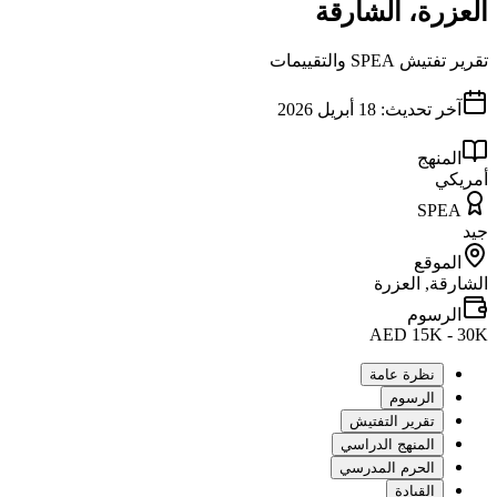
العزرة، الشارقة
تقرير تفتيش SPEA والتقييمات
آخر تحديث:
18 أبريل 2026
المنهج
أمريكي
SPEA
جيد
الموقع
الشارقة, العزرة
الرسوم
AED 15K - 30K
نظرة عامة
الرسوم
تقرير التفتيش
المنهج الدراسي
الحرم المدرسي
القيادة