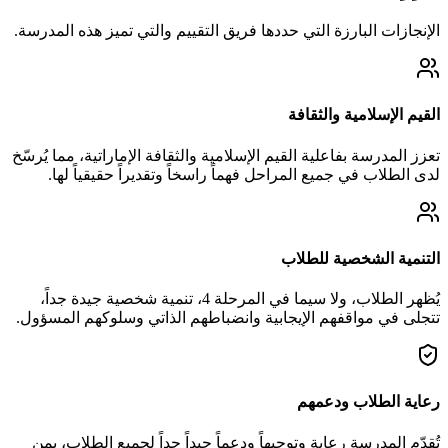
الإنجازات البارزة التي حددها فريق التقييم والتي تميز هذه المدرسة.
القيم الإسلامية والثقافة
تعزز المدرسة بفاعلية القيم الإسلامية والثقافة الإماراتية، مما يُرسّخ
لدى الطلاب في جميع المراحل فهماً راسخاً وتقديراً حقيقياً لها.
التنمية الشخصية للطلاب
يُظهر الطلاب، ولا سيما في المرحلة 4، تنمية شخصية جيدة جداً،
تتجلى في مواقفهم الإيجابية وانضباطهم الذاتي وسلوكهم المسؤول.
رعاية الطلاب ودعمهم
تُقدّم المدرسة رعاية وتوجيهاً ودعماً جيداً جداً لجميع الطلاب، بمن