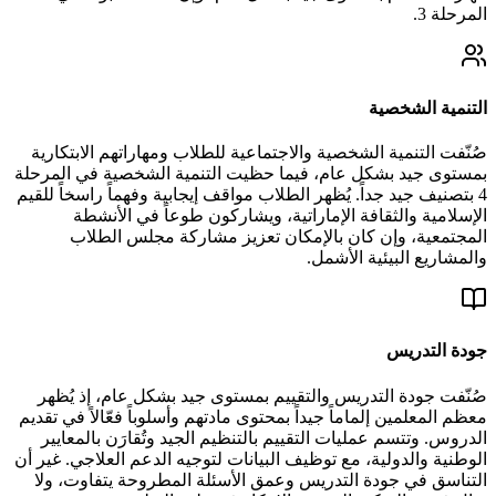
المرحلة 3.
التنمية الشخصية
صُنّفت التنمية الشخصية والاجتماعية للطلاب ومهاراتهم الابتكارية
بمستوى جيد بشكل عام، فيما حظيت التنمية الشخصية في المرحلة
4 بتصنيف جيد جداً. يُظهر الطلاب مواقف إيجابية وفهماً راسخاً للقيم
الإسلامية والثقافة الإماراتية، ويشاركون طوعاً في الأنشطة
المجتمعية، وإن كان بالإمكان تعزيز مشاركة مجلس الطلاب
والمشاريع البيئية الأشمل.
جودة التدريس
صُنّفت جودة التدريس والتقييم بمستوى جيد بشكل عام، إذ يُظهر
معظم المعلمين إلماماً جيداً بمحتوى مادتهم وأسلوباً فعّالاً في تقديم
الدروس. وتتسم عمليات التقييم بالتنظيم الجيد وتُقارَن بالمعايير
الوطنية والدولية، مع توظيف البيانات لتوجيه الدعم العلاجي. غير أن
التناسق في جودة التدريس وعمق الأسئلة المطروحة يتفاوت، ولا