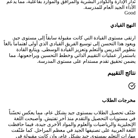
تُدار الإدارة والكوادر البشرية والمرافق والموارد بفاعلية، مما يدعم
الأداء الجيد العام للمدرسة.
Good
النهج القيادي
ارتقى مستوى القيادة التي كانت مقبولة سابقاً إلى مستوى جيد.
ويعود هذا التحسن إلى توسيع الفريق القيادي الذي أولى اهتماماً بالغاً
بتطوير التدريس والتعلم وتعزيز القيادة الوسطى. ويتابع القادة
باستمرار عمليات التقييم الذاتي وخطط التحسين ويراجعونها، مما
يضمن تحقيق تقدم مستدام على مستوى المدرسة.
نتائج التقييم
مخرجات الطلاب
صُنّف تحصيل الطلاب بمستوى جيد بشكل عام، مما يعكس تحسّناً
في مستويات التحصيل والتقدم منذ آخر تفتيش. وأصبحت اللغة
الإنجليزية والرياضيات والعلوم والمواد الأخرى جيدة، فيما حافظت
اللغة العربية على تصنيفها الجيد في معظم المراحل. كما صُنّفت
مهارات التعلم بمستوى جيد بشكل عام، وإن كانت مقبولة في