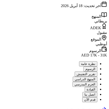
آخر تحديث:
18 أبريل 2026
المنهج
بريطاني
ADEK
مقبول
الموقع
أبوظبي
الرسوم
AED 17K - 31K
نظرة عامة
الرسوم
تقرير التفتيش
المنهج الدراسي
الحرم المدرسي
القيادة
اتصل بنا
قدم الآن