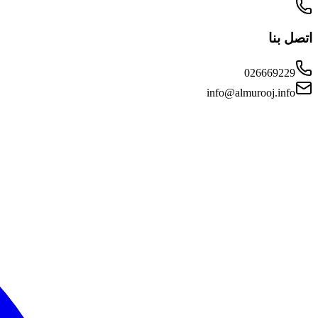
اتصل بنا
026669229
info@almurooj.info