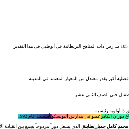
ذا أولوية رئيسية
ع دوران الكادر
عضو في مدارس اليونسكو
تأسست عام 1992
ة محمد كامل جميل بطاينة
، الذي يشغل دوراً مزدوجاً يجمع بين القيادة ا