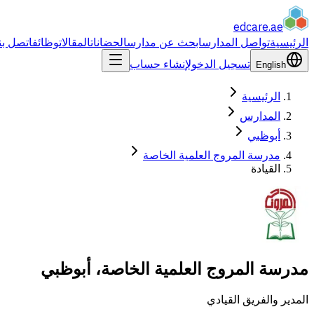
edcare
.ae
الرئيسية
تواصل المدارس
ابحث عن مدارس
الحضانات
المقالات
وظائف
اتصل بن
تسجيل الدخول
إنشاء حساب
English
الرئيسية
المدارس
أبوظبي
مدرسة المروج العلمية الخاصة
القيادة
مدرسة المروج العلمية الخاصة، أبوظبي
المدير والفريق القيادي