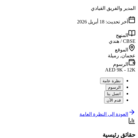
المدير والفريق القيادي
آخر تحديث:
18 أبريل 2026
المنهج
CBSE / هندي
الموقع
عجمان, رميلة
الرسوم
AED 9K - 12K
نظرة عامة
الرسوم
اتصل بنا
قدم الآن
العودة إلى النظرة العامة
حقائق رئيسية