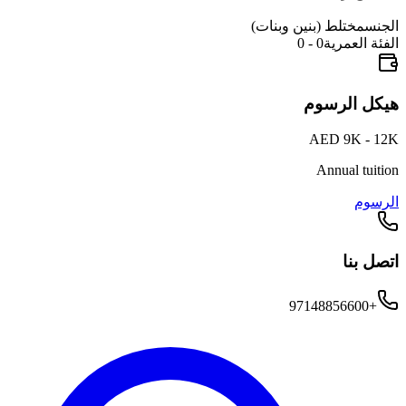
الجنس
مختلط (بنين وبنات)
الفئة العمرية
0 - 0
هيكل الرسوم
AED 9K - 12K
Annual tuition
الرسوم
اتصل بنا
+97148856600