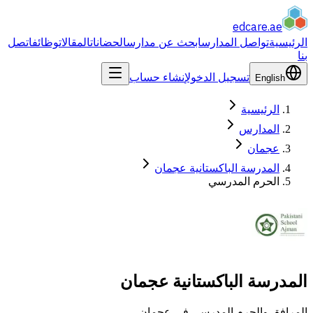
edcare
.ae
الرئيسية
تواصل المدارس
ابحث عن مدارس
الحضانات
المقالات
وظائف
اتصل
بنا
تسجيل الدخول
إنشاء حساب
English
الرئيسية
المدارس
عجمان
المدرسة الباكستانية عجمان
الحرم المدرسي
المدرسة الباكستانية عجمان
المرافق والحرم المدرسي في عجمان