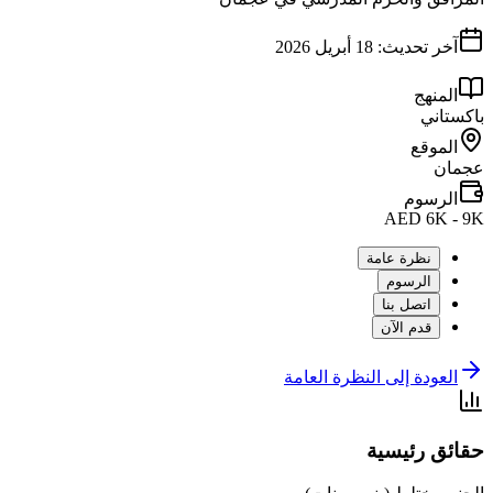
آخر تحديث:
18 أبريل 2026
المنهج
باكستاني
الموقع
عجمان
الرسوم
AED 6K - 9K
نظرة عامة
الرسوم
اتصل بنا
قدم الآن
العودة إلى النظرة العامة
حقائق رئيسية