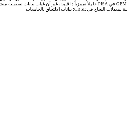
C؛ بيانات الالتحاق بالجامعات]