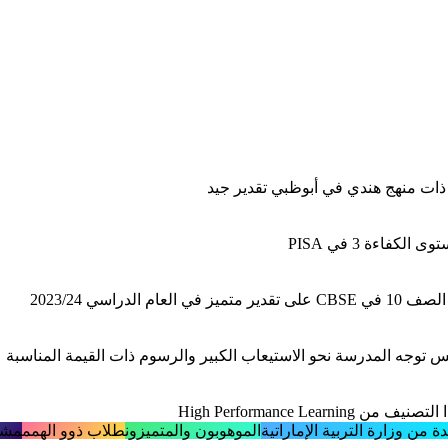
ة من وزارة التربية الإماراتية
الموهوبون والمتميزون
طلاب ذوو الهمم
مشاركة