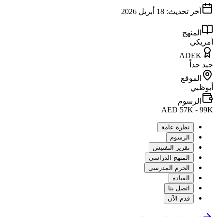
آخر تحديث:
18 أبريل 2026
المنهج
أمريكي
ADEK
جيد جداً
الموقع
أبوظبي
الرسوم
AED 57K - 99K
نظرة عامة
الرسوم
تقرير التفتيش
المنهج الدراسي
الحرم المدرسي
القيادة
اتصل بنا
قدم الآن