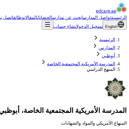
edcare
.ae
الرئيسية
تواصل المدارس
ابحث عن مدارس
الحضانات
المقالات
وظائف
اتصل بن
تسجيل الدخول
إنشاء حساب
English
الرئيسية
المدارس
أبوظبي
المدرسة الأمريكية المجتمعية الخاصة
المنهج الدراسي
المدرسة الأمريكية المجتمعية الخاصة، أبوظبي
المنهاج الأمريكي والمواد والشهادات