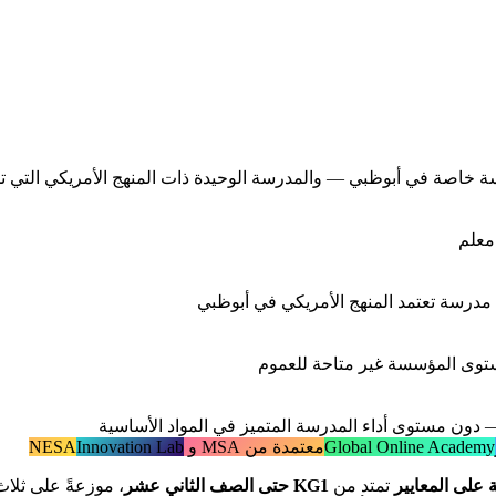
ستوى المؤسسة غير متاحة للعموم
Global Online Academy
معتمدة من MSA و NESA
Innovation Lab
 على المعايير
تمتد من
KG1 حتى الصف الثاني عشر