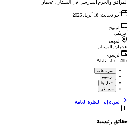
المرافق والحرم المدرسي في البستان، عجمان
آخر تحديث:
18 أبريل 2026
المنهج
أمريكي
الموقع
عجمان, البستان
الرسوم
AED 13K - 28K
نظرة عامة
الرسوم
اتصل بنا
قدم الآن
العودة إلى النظرة العامة
حقائق رئيسية