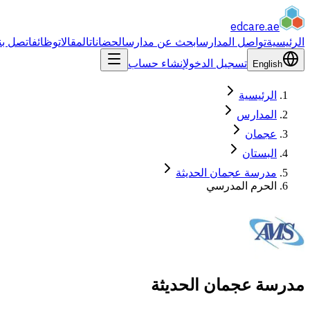
edcare
.ae
الرئيسية
تواصل المدارس
ابحث عن مدارس
الحضانات
المقالات
وظائف
اتصل بن
تسجيل الدخول
إنشاء حساب
English
الرئيسية
المدارس
عجمان
البستان
مدرسة عجمان الحديثة
الحرم المدرسي
مدرسة عجمان الحديثة